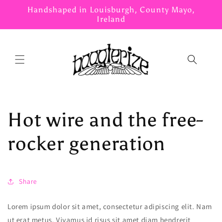
Skip to
Handshaped in Louisburgh, County Mayo,
content
Ireland
Hot wire and the free-
rocker generation
Share
Lorem ipsum dolor sit amet, consectetur adipiscing elit. Nam
ut erat metus. Vivamus id risus sit amet diam hendrerit