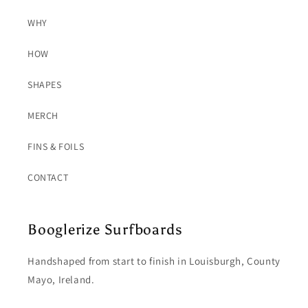
WHY
HOW
SHAPES
MERCH
FINS & FOILS
CONTACT
Booglerize Surfboards
Handshaped from start to finish in Louisburgh, County
Mayo, Ireland.