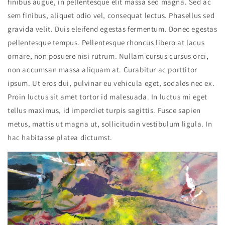
finibus augue, in pellentesque elit massa sed magna. Sed ac
sem finibus, aliquet odio vel, consequat lectus. Phasellus sed
gravida velit. Duis eleifend egestas fermentum. Donec egestas
pellentesque tempus. Pellentesque rhoncus libero at lacus
ornare, non posuere nisi rutrum. Nullam cursus cursus orci,
non accumsan massa aliquam at. Curabitur ac porttitor
ipsum. Ut eros dui, pulvinar eu vehicula eget, sodales nec ex.
Proin luctus sit amet tortor id malesuada. In luctus mi eget
tellus maximus, id imperdiet turpis sagittis. Fusce sapien
metus, mattis ut magna ut, sollicitudin vestibulum ligula. In
hac habitasse platea dictumst.