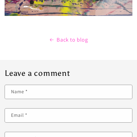
Back to blog
Leave a comment
Name
*
Email
*